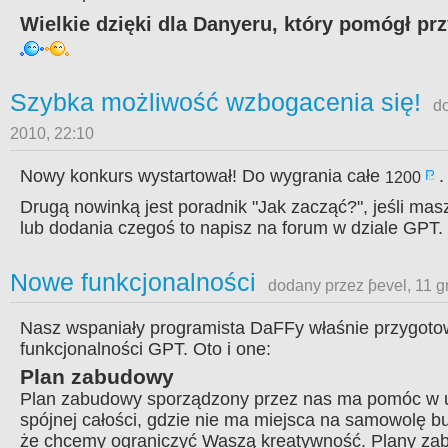
Wielkie dzięki dla Danyeru, który pomógł pr
Szybka możliwość wzbogacenia się!
do
2010, 22:10
Nowy konkurs wystartował! Do wygrania całe
.
1200
Drugą nowinką jest poradnik "Jak zacząć?", jeśli ma
lub dodania czegoś to napisz na forum w dziale GPT.
Nowe funkcjonalności
dodany przez ƥevel, 11 g
Nasz wspaniały programista DaFFy właśnie przygotow
funkcjonalności GPT. Oto i one:
Plan zabudowy
Plan zabudowy sporządzony przez nas ma pomóc w 
spójnej całości, gdzie nie ma miejsca na samowolę b
że chcemy ograniczyć Waszą kreatywność. Plany za